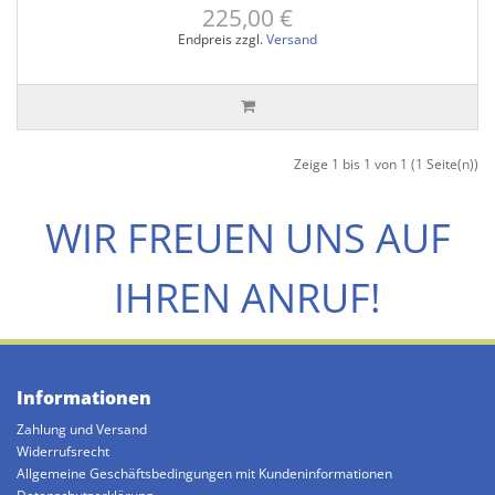
225,00 €
Endpreis zzgl.
Versand
Zeige 1 bis 1 von 1 (1 Seite(n))
WIR FREUEN UNS AUF
IHREN ANRUF!
Informationen
Zahlung und Versand
Widerrufsrecht
Allgemeine Geschäftsbedingungen mit Kundeninformationen