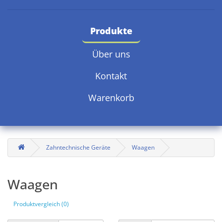
Produkte
Über uns
Kontakt
Warenkorb
Zahntechnische Geräte
Waagen
Waagen
Produktvergleich (0)