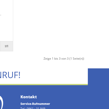
.
Zeige 1 bis 3 von 3 (1 Seite(n))
NRUF!
Kontakt
Service-Rufnummer
Tel.: 0961 - 31 949