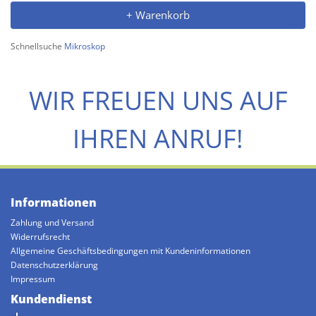
+ Warenkorb
Schnellsuche
Mikroskop
WIR FREUEN UNS AUF
IHREN ANRUF!
Informationen
Zahlung und Versand
Widerrufsrecht
Allgemeine Geschäftsbedingungen mit Kundeninformationen
Datenschutzerklärung
Impressum
Kundendienst