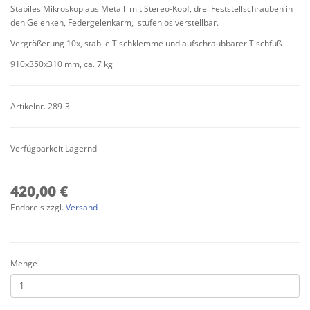
Stabiles Mikroskop aus Metall mit Stereo-Kopf, drei Feststellschrauben in
den Gelenken, Federgelenkarm, stufenlos verstellbar.
Vergrößerung 10x, stabile Tischklemme und aufschraubbarer Tischfuß
910x350x310 mm, ca. 7 kg
Artikelnr. 289-3
Verfügbarkeit Lagernd
420,00 €
Endpreis zzgl.
Versand
Menge