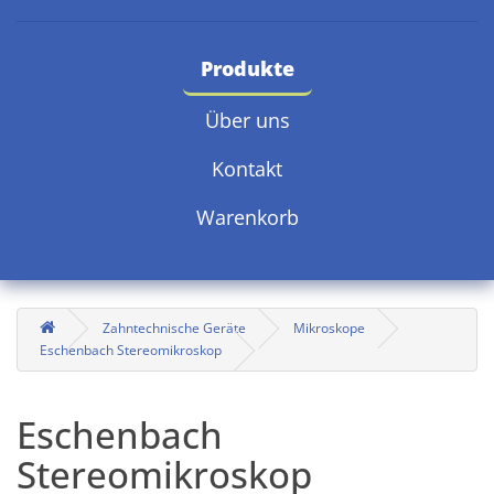
Produkte
Über uns
Kontakt
Warenkorb
Zahntechnische Geräte
Mikroskope
Eschenbach Stereomikroskop
Eschenbach
Stereomikroskop