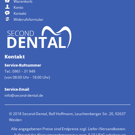
Warenkorb
Konto
Kontakt
Widerufsformular
Kontakt
Service-Rufnummer
Tel.: 0961 - 31 949
(von 08:00 Uhr - 18:00 Uhr)
Service-Email
info@second-dental.de
© 2018 Second-Dental, Ralf Hoffmann, Leuchtenberger Str. 20, 92637
Weiden
Alle angegebenen Preise sind Endpreise zzgl. Liefer-/Versandkosten.
Aufgrund des Kleinunternehmerstatus gem. § 19 UStG erheben wir